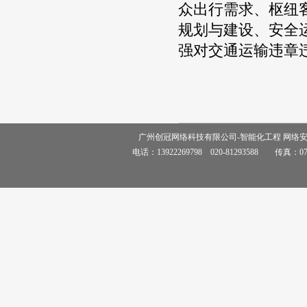
众出行需求、枢纽
规划与建设、安全
强对交通运输违章
广州创冠网络科技有限公司-智能化工程 网络
电话：13922269798 020-81293588 传真：0